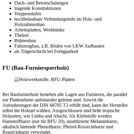
Dach- und Betonschalungen
tragende Konstruktionen
Treppenstufen
hochbelastbare Verbindungsteile im Holz- und
Holzrahmenbau
Arbeitsplatten, Werkbänke
Theken
Bühnenbau
Fahrzeugbau, z.B. Böden von LKW Aufbauten
als Trägerschicht bei Fertigparkett
FU (Bau-Furniersperrholz)
Bei Baufurnierholz bestehen alle Lagen aus Furnieren, die parallel
zur Plattenebene aufeinander geleimt sind. Soweit die
Anforderungen der DIN 68705 T3 erfüllt sind, kann der Hersteller
selbst die Holzart wählen. Ausgeschlossen sind helle tropische
Holzarten, wie Limba und Abachi. Als Klebstoffe werden
Harnstoffharze (nur für BFU 20), modifizierte Melaminharze,
alkalisch härtende Phenolharze, Phenol-Resorcinharze und
Resorcinharze verwendet.