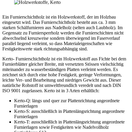
Ein Furnierschichtholz ist ein Holzwerkstoff, der im Holzbau
eingesetzt wird. Das Furnierschichtholz besteht aus ca. 3 mm
starken Schälfurnieren aus Nadelholz (selten auch Laubholz). Im
Gegensatz zu Furniersperrholz werden die Furnierschichten nicht
abwechselnd kreuzweise sondern überwiegend im Faserverlauf
parallel liegend verleimt, so dass Materialeigenschaften wie
Festigkeitswerte stark richtungsabhängig sind.
Kerto- Furnierschichtholz ist ein Holzwerkstoff aus Fichte bei dem
Furnierblätter gleicher Breite, mit versetzten Stössen vielschichtig
miteinander zu wasserbeständigen Platten verleimt werden. Es
zeichnet sich durch eine hohe Festigkeit, geringe Verformungen,
leichte Ver- und Bearbeitung und niedriges Gewicht aus. Dieser
natürliche Rohstoff ist umweltfreundlich veredelt und nach DIN
ISO 9001 zugelassen. Kerto ist in 3 Arten erhältlich:
Kerto-Q: längs und quer zur Plattenrichtung angeordnete
Furnierlagen
Kerto-S: ausschließlich in Plattenlängsrichtung angeordnete
Furnierlagen
Kerto-T: ausschließlich in Plattenlängsrichtung angeordnete
Furnierlagen sowie Festigkeiten wie Nadelvollholz