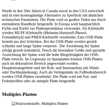
Wurde in den 50er Jahren in Canada sowie in den USA entwickelt
und ist eine kostengünstige Alternative zu Sperrholz mit ähnlichen
technischen Parametern. Die Platte wird zu großen Teilen aus frisch
entrindetem Rundholz hergestellt. In Europa wird hauptsächlich
Fichte und Kiefer zur Plattenproduktion verwendet. Als Klebstoffe
werden MUPF-Klebstoffe (Melamin-Harnstoff-Phenol-
Formaldehyd) und PMDI-Klebstoffe verarbeitet. Eine OSB-Platte
besteht aus drei Schichten. Bei der OSB-Platte werden gezielt
schlanke und lange Späne verpresst. Die Anordnung der Späne
erfolgt gezielt (orientiert). Durch die besondere Größe und spezielle
Ausrichtung der Späne wird die hohe Biegefestigkeit der OSB-
Platte erreicht. Im Gegensatz zu Spanplatten können OSB-Platten
auch im dekorativen Bereich angewendet werden.
Haupteinsatzgebiete sind der Roh- und Innenausbau (als Wand-
oder Dachbeplankung). Auch als Verlegeplatte im Fußbodenbereich
werden OSB-Platten verarbeitet. Die Platte wird mit Nut- und
Federprofilen oder als stumpfe Platte hergestellt.
Multiplex-Platten