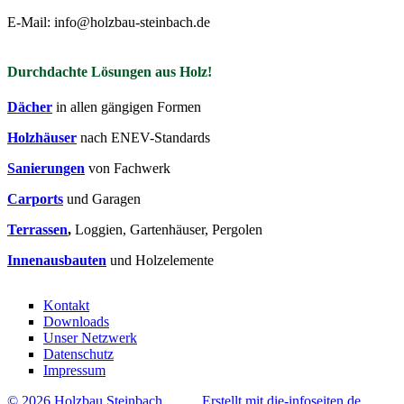
E-Mail: info@holzbau-steinbach.de
Durchdachte Lösungen aus Holz!
Dächer
in allen gängigen Formen
Holzhäuser
nach ENEV-Standards
Sanierungen
von Fachwerk
Carports
und Garagen
Terrassen
,
Loggien, Gartenhäuser, Pergolen
Innenausbauten
und Holzelemente
Kontakt
Downloads
Unser Netzwerk
Datenschutz
Impressum
© 2026 Holzbau Steinbach
Erstellt mit die-infoseiten.de