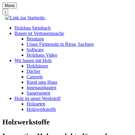
Menü
i
Holzbau Steinbach
Bauen ist Vertrauenssache
Beratung
Unser Firmensitz in Riesa, Sachsen
Software
Holzhaus Video
Wir bauen mit Holz
Holzhäuser
Dächer
Carports
Rund ums Haus
Innenausbauten
Sanierungen
Holz ist unser Werkstoff
Holzarten
Holzwerkstoffe
Holzwerkstoffe