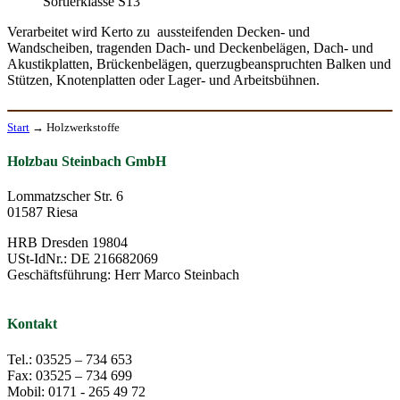
Sortierklasse S13
Verarbeitet wird Kerto zu aussteifenden Decken- und
Wandscheiben, tragenden Dach- und Deckenbelägen, Dach- und
Akustikplatten, Brückenbelägen, querzugbeanspruchten Balken und
Stützen, Knotenplatten oder Lager- und Arbeitsbühnen.
Start
→
Holzwerkstoffe
Holzbau Steinbach GmbH
Lommatzscher Str. 6
01587 Riesa
HRB Dresden 19804
USt-IdNr.: DE 216682069
Geschäftsführung: Herr Marco Steinbach
Kontakt
Tel.: 03525 – 734 653
Fax: 03525 – 734 699
Mobil: 0171 - 265 49 72